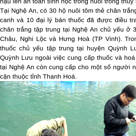
hậu lên an toàn sinh học trong nuôi trồng thuỷ
Tại Nghệ An, có 30 hộ nuôi tôm thẻ chân trắn
canh và 10 đại lý bán thuốc đã được điều tr
chân trắng tập trung tại Nghệ An chủ yếu ở
Châu, Nghi Lộc và Hưng Hoà (TP Vinh). Tron
thuốc chủ yếu tập trung tại huyện Quỳnh Lư
Quỳnh Lưu ngoài việc cung cấp thuốc và hoá
tại Nghệ An còn cung cấp cho một số người nu
cận thuộc tỉnh Thanh Hoá.