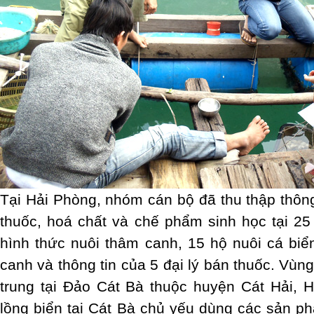
Tại Hải Phòng, nhóm cán bộ đã thu thập thông
thuốc, hoá chất và chế phẩm sinh học tại 25 
hình thức nuôi thâm canh, 15 hộ nuôi cá biể
canh và thông tin của 5 đại lý bán thuốc. Vùn
trung tại Đảo Cát Bà thuộc huyện Cát Hải, 
lồng biển tại Cát Bà chủ yếu dùng các sản 